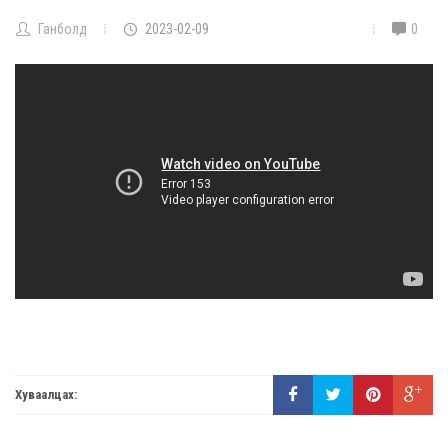
Ганболд
2023-02-09
0
Хуваалцах: