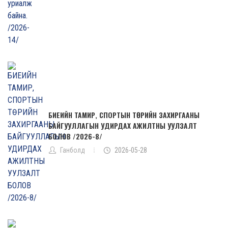
БИЕИЙН ТАМИР, СПОРТЫН ТӨРИЙН ЗАХИРГААНЫ
БАЙГУУЛЛАГЫН УДИРДАХ АЖИЛТНЫ УУЛЗАЛТ
БОЛОВ /2026-8/
Ганболд
2026-05-28