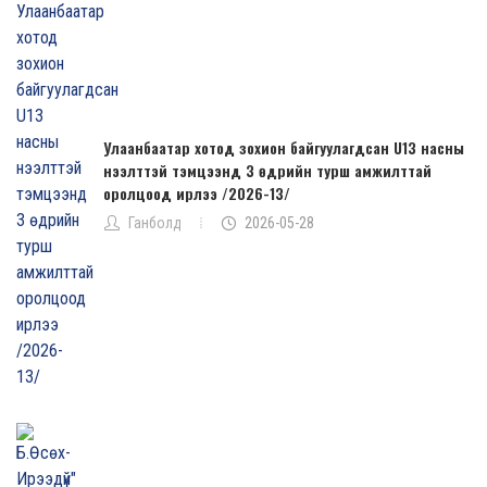
Улаанбаатар хотод зохион байгуулагдсан U13 насны
нээлттэй тэмцээнд 3 өдрийн турш амжилттай
оролцоод ирлээ /2026-13/
Ганболд
2026-05-28