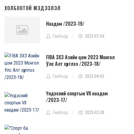
ХОЛБООТОЙ МЭДЭЭЛЭЛ
Наадам /2023-19/
Ганболд
2023-07-24
FIBA 3X3 Азийн цом 2023 Монгол
Улс Алт хүртлээ /2023-18/
Ганболд
2023-04-03
Үндэсний спортын Vll наадам
/2023-17/
Ганболд
2023-02-28