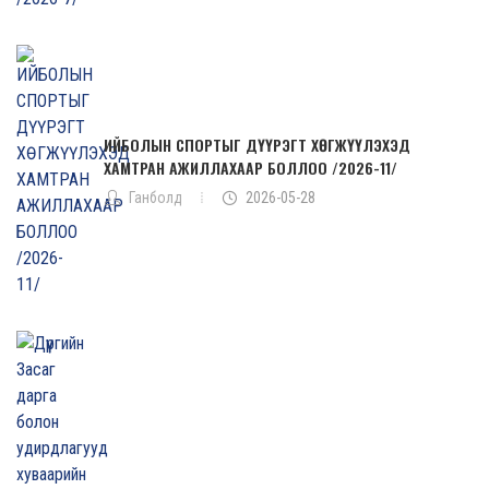
ИЙБОЛЫН СПОРТЫГ ДҮҮРЭГТ ХӨГЖҮҮЛЭХЭД
ХАМТРАН АЖИЛЛАХААР БОЛЛОО /2026-11/
Ганболд
2026-05-28